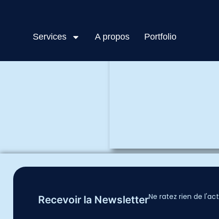
Accueil
ValidateMeeting
Services
A propos
Portfolio
Ne ratez rien de l'
Recevoir la Newsletter