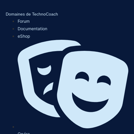
Domaines de TechnoCoach
Forum
Documentation
eShop
Opéra