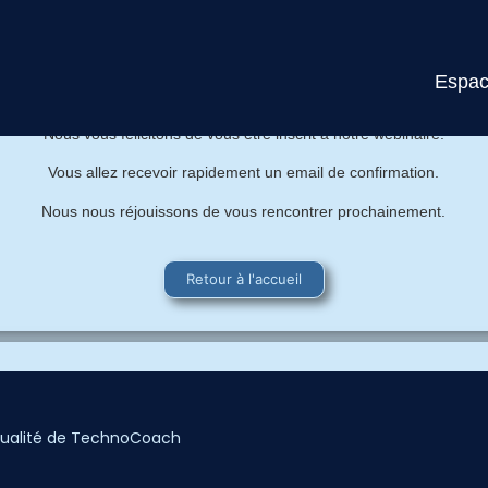
Validation de votre inscriptio
Espac
Nous vous félicitons de vous être inscrit à notre webinaire.
Vous allez recevoir rapidement un email de confirmation.
Nous nous réjouissons de vous rencontrer prochainement.
Retour à l'accueil
actualité de TechnoCoach