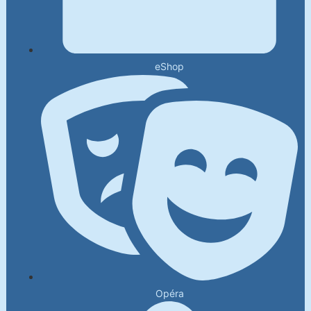
eShop
Opéra