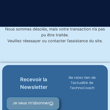
Accueil
Payment Failed
Paiement échoué
Nous sommes désolés, mais votre transaction n’a pas
pu être traitée.
Veuillez réessayer ou contacter l’assistance du site.
Ne ratez rien de
Recevoir la
l'actualité de
Newsletter
TechnoCoach
Je veux m'abonner