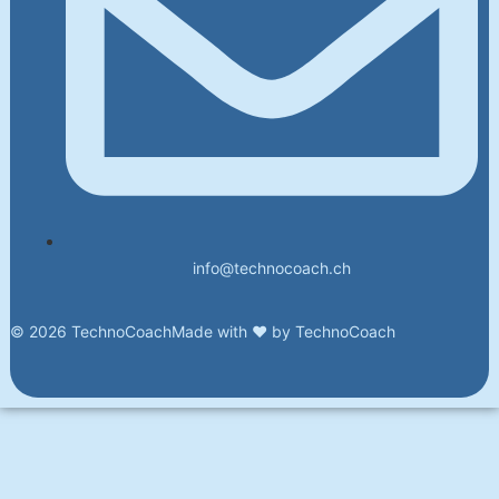
info@technocoach.ch
© 2026 TechnoCoach
Made with ❤ by TechnoCoach